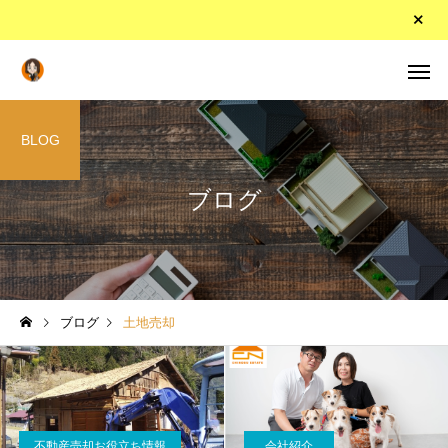
BLOG
ブログ
ブログ
土地売却
不動産売却お役立ち情報
会社紹介