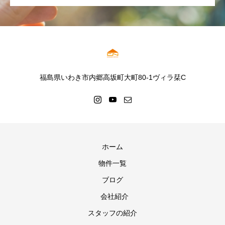
福島県いわき市内郷高坂町大町80-1ヴィラ栞C
ホーム
物件一覧
ブログ
会社紹介
スタッフの紹介