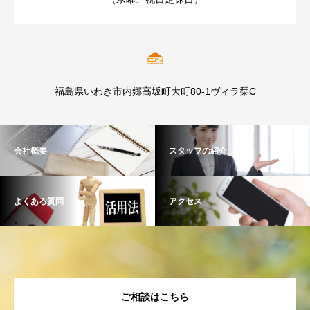
福島県いわき市内郷高坂町大町80-1ヴィラ栞C
会社概要
スタッフの紹介
よくある質問
アクセス
ご相談はこちら