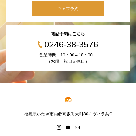
ウェブ予約
電話予約はこちら
0246-38-3576
営業時間 10：00～18：00
（水曜、祝日定休日）
福島県いわき市内郷高坂町大町80-1ヴィラ栞C