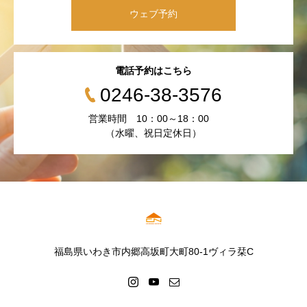
ウェブ予約
電話予約はこちら
0246-38-3576
営業時間 10：00～18：00
（水曜、祝日定休日）
福島県いわき市内郷高坂町大町80-1ヴィラ栞C