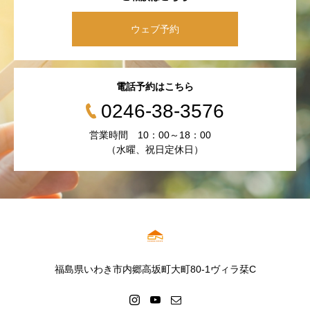
ウェブ予約
電話予約はこちら
0246-38-3576
営業時間 10：00～18：00
（水曜、祝日定休日）
福島県いわき市内郷高坂町大町80-1ヴィラ栞C