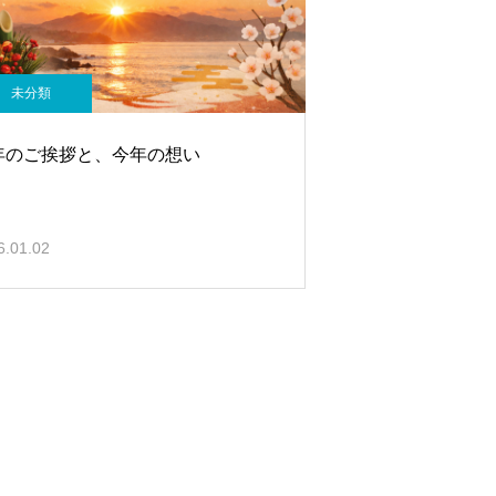
未分類
年のご挨拶と、今年の想い
6.01.02