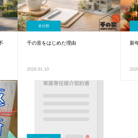
未分類
不
千の音をはじめた理由
新
2026.01.10
202