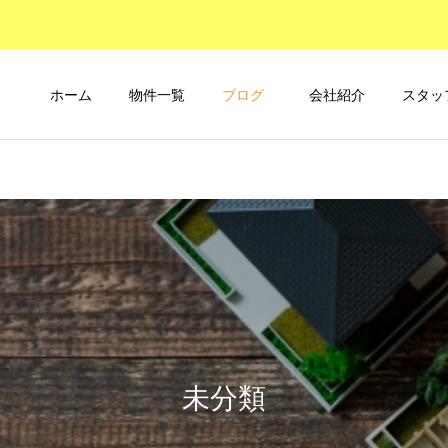
ホーム
物件一覧
ブログ
会社紹介
スタッ
未分類