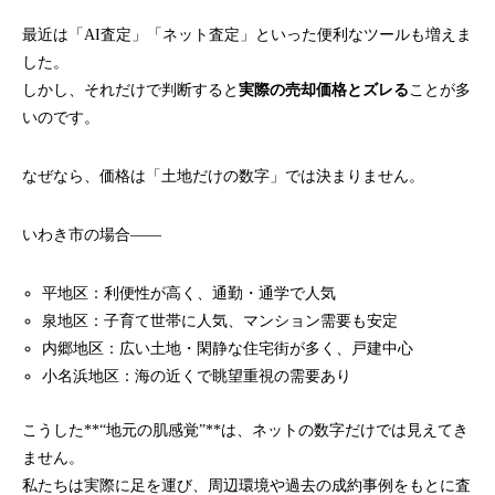
最近は「AI査定」「ネット査定」といった便利なツールも増えま
した。
しかし、それだけで判断すると
実際の売却価格とズレる
ことが多
いのです。
なぜなら、価格は「土地だけの数字」では決まりません。
いわき市の場合――
平地区：利便性が高く、通勤・通学で人気
泉地区：子育て世帯に人気、マンション需要も安定
内郷地区：広い土地・閑静な住宅街が多く、戸建中心
小名浜地区：海の近くで眺望重視の需要あり
こうした**“地元の肌感覚”**は、ネットの数字だけでは見えてき
ません。
私たちは実際に足を運び、周辺環境や過去の成約事例をもとに査