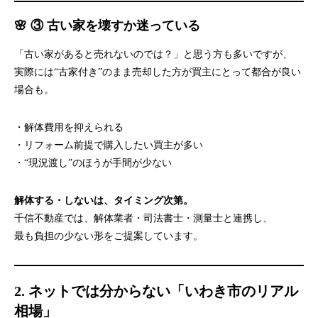
🌸 ③ 古い家を壊すか迷っている
「古い家があると売れないのでは？」と思う方も多いですが、
実際には“古家付き”のまま売却した方が買主にとって都合が良い
場合も。
・解体費用を抑えられる
・リフォーム前提で購入したい買主が多い
・“現況渡し”のほうが手間が少ない
解体する・しないは、タイミング次第。
千信不動産では、解体業者・司法書士・測量士と連携し、
最も負担の少ない形をご提案しています。
2. ネットでは分からない「いわき市のリアル
相場」