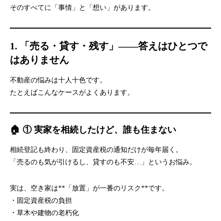
そのすべてに「事情」と「想い」があります。
1. 「売る・貸す・残す」――答えはひとつで
はありません
不動産の悩みは十人十色です。
たとえばこんなケースがよくあります。
🏠 ① 実家を相続したけど、誰も住まない
相続登記も終わり、固定資産税の通知だけが毎年届く。
「売るのも気が引けるし、貸すのも不安…」というお悩み。
実は、空き家は**「放置」が一番のリスク**です。
・固定資産税の負担
・草木や建物の老朽化