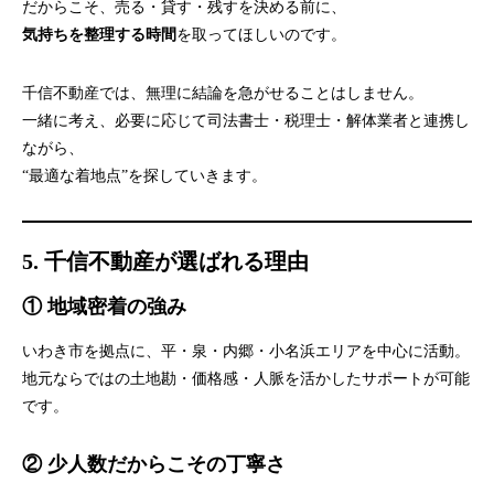
だからこそ、売る・貸す・残すを決める前に、
気持ちを整理する時間
を取ってほしいのです。
千信不動産では、無理に結論を急がせることはしません。
一緒に考え、必要に応じて司法書士・税理士・解体業者と連携し
ながら、
“最適な着地点”を探していきます。
5. 千信不動産が選ばれる理由
① 地域密着の強み
いわき市を拠点に、平・泉・内郷・小名浜エリアを中心に活動。
地元ならではの土地勘・価格感・人脈を活かしたサポートが可能
です。
② 少人数だからこその丁寧さ