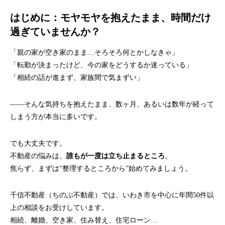
はじめに：モヤモヤを抱えたまま、時間だけ
過ぎていませんか？
「親の家が空き家のまま…そろそろ何とかしなきゃ」
「転勤が決まったけど、今の家をどうするか迷っている」
「相続の話が進まず、家族間で気まずい」
――そんな気持ちを抱えたまま、数ヶ月、あるいは数年が経って
しまう方が本当に多いです。
でも大丈夫です。
不動産の悩みは、
誰もが一度は立ち止まるところ
。
焦らず、まずは“整理するところから”始めてみましょう。
千信不動産（ちのぶ不動産）では、いわき市を中心に年間50件以
上の相談をお受けしています。
相続、離婚、空き家、住み替え、住宅ローン…