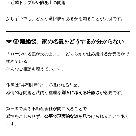
・近隣トラブルや防犯上の問題
少しずつでも、どんな選択肢があるかを知ることが大切です。
💔 ② 離婚後、家の名義をどうするか分からない
「ローンの名義が夫のまま」「どちらかが住み続けるか売るかで
揉めている」
そんなご相談も増えています。
住宅は“共有財産”として扱われるため、
感情的な問題と法的な整理を
別々に考える冷静さ
が必要です。
第三者である不動産会社が間に入ることで、
感情をこじらせず、
公平で現実的な道
を見つけられることもあり
ます。