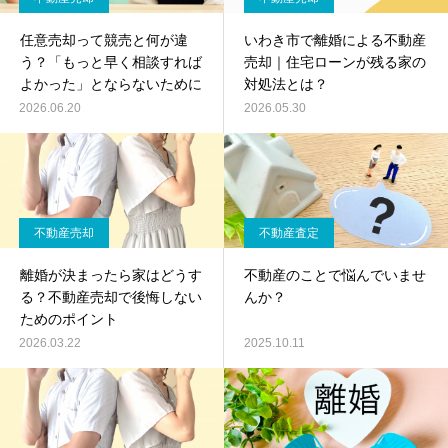
任意売却って競売と何が違
いわき市で離婚による不動産
う？「もっと早く相談すれば
売却｜住宅ローンが残る家の
よかった」とならないために
対処法とは？
2026.06.20
2026.05.30
不動産売却
不動産査定
離婚が決まったら家はどうす
不動産のことで悩んでいませ
る？不動産売却で後悔しない
んか？
ためのポイント
2026.03.22
2025.10.11