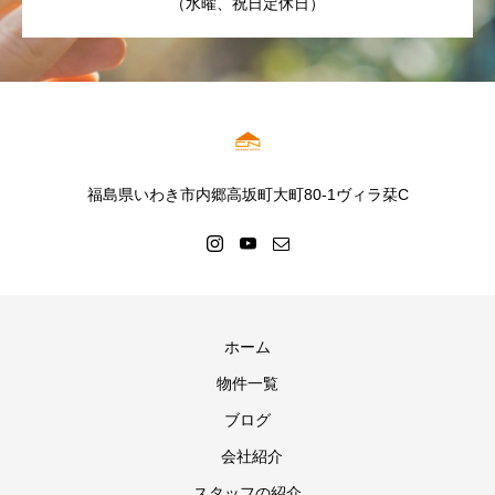
（水曜、祝日定休日）
福島県いわき市内郷高坂町大町80-1ヴィラ栞C
ホーム
物件一覧
ブログ
会社紹介
スタッフの紹介