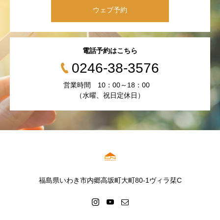
ウェブ予約
電話予約はこちら
0246-38-3576
営業時間 10：00～18：00
（水曜、祝日定休日）
福島県いわき市内郷高坂町大町80-1ヴィラ栞C