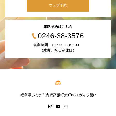
ウェブ予約
電話予約はこちら
0246-38-3576
営業時間 10：00～18：00
（水曜、祝日定休日）
福島県いわき市内郷高坂町大町80-1ヴィラ栞C