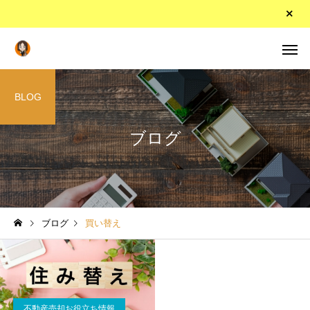
BLOG
ブログ
ブログ
買い替え
不動産売却お役立ち情報