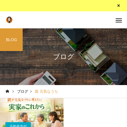
BLOG
ブログ
ブログ
親 元気なうち
不動産売却