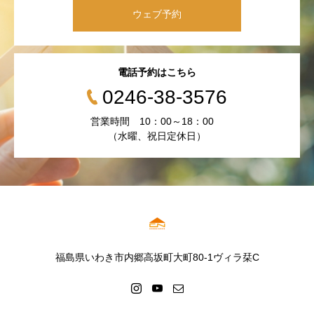
ウェブ予約
電話予約はこちら
0246-38-3576
営業時間 10：00～18：00
（水曜、祝日定休日）
福島県いわき市内郷高坂町大町80-1ヴィラ栞C