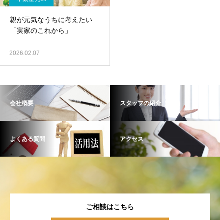
親が元気なうちに考えたい
「実家のこれから」
2026.02.07
会社概要
スタッフの紹介
よくある質問
アクセス
ご相談はこちら