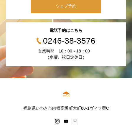
ウェブ予約
電話予約はこちら
0246-38-3576
営業時間 10：00～18：00
（水曜、祝日定休日）
福島県いわき市内郷高坂町大町80-1ヴィラ栞C