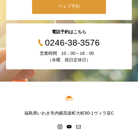
ウェブ予約
電話予約はこちら
0246-38-3576
営業時間 10：00～18：00
（水曜、祝日定休日）
福島県いわき市内郷高坂町大町80-1ヴィラ栞C