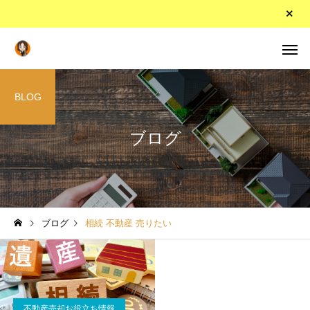
BLOG
ブログ
ブログ
相続 不動産 売りたい
不動産売却お役立ち情報