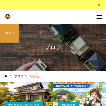
BLOG
ブログ
ブログ
相続登記
不動産売却お役立ち情報
不動産売却