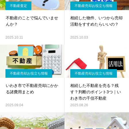
不動産査定
不動産売却お役立ち情報
不動産のことで悩んでいませ
相続した物件、いつから売却
んか？
活動をすすめたらいいの？
2025.10.11
2025.10.03
不動産売却お役立ち情報
不動産売却お役立ち情報
いわき市で不動産売却にかか
相続した不動産を売る？残
る諸費用まとめ
す？判断のポイント3つ｜い
わき市の千信不動産
2025.09.04
2025.08.26