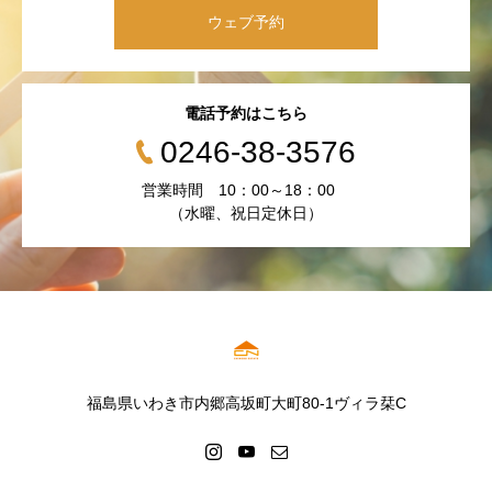
ウェブ予約
電話予約はこちら
0246-38-3576
営業時間 10：00～18：00
（水曜、祝日定休日）
福島県いわき市内郷高坂町大町80-1ヴィラ栞C