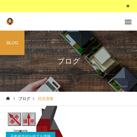
BLOG
ブログ
ブログ
現況測量
不動産売却お役立ち情報