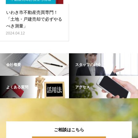
いわき市不動産売買専門！
「土地・戸建売却で必ずやる
べき測量」
2024.04.12
会社概要
スタッフの紹介
よくある質問
アクセス
ご相談はこちら