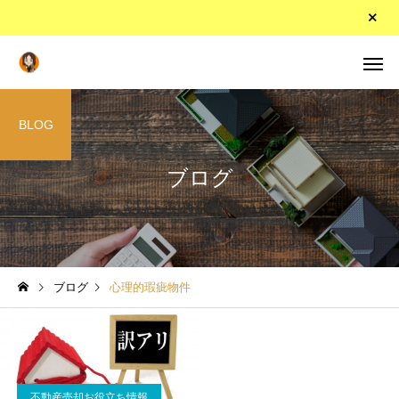
BLOG
ブログ
ブログ
心理的瑕疵物件
不動産売却お役立ち情報