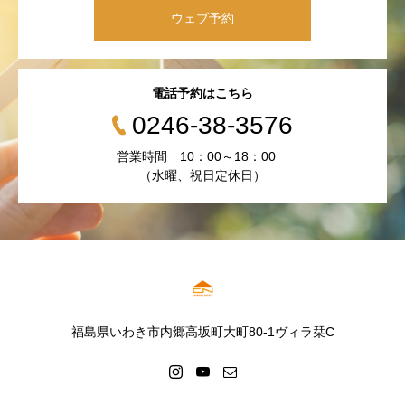
ウェブ予約
電話予約はこちら
0246-38-3576
営業時間 10：00～18：00
（水曜、祝日定休日）
福島県いわき市内郷高坂町大町80-1ヴィラ栞C