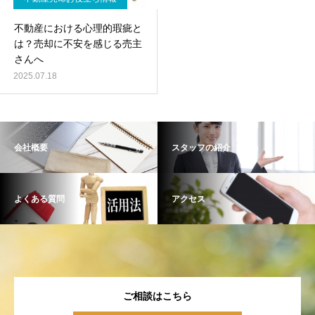
不動産における心理的瑕疵と
は？売却に不安を感じる売主
さんへ
2025.07.18
会社概要
スタッフの紹介
よくある質問
アクセス
ご相談はこちら