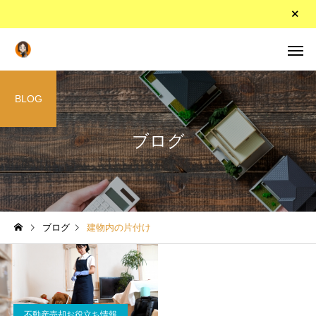
BLOG
ブログ
ブログ
建物内の片付け
不動産売却お役立ち情報