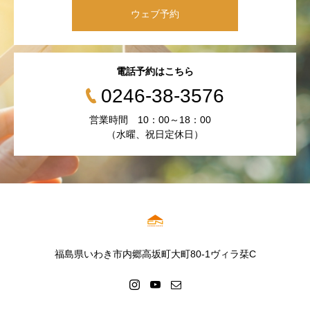
ウェブ予約
電話予約はこちら
0246-38-3576
営業時間 10：00～18：00
（水曜、祝日定休日）
福島県いわき市内郷高坂町大町80-1ヴィラ栞C