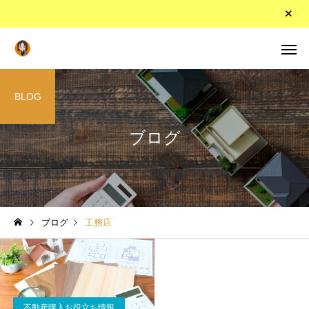
BLOG
ブログ
ブログ
工務店
不動産購入お役立ち情報