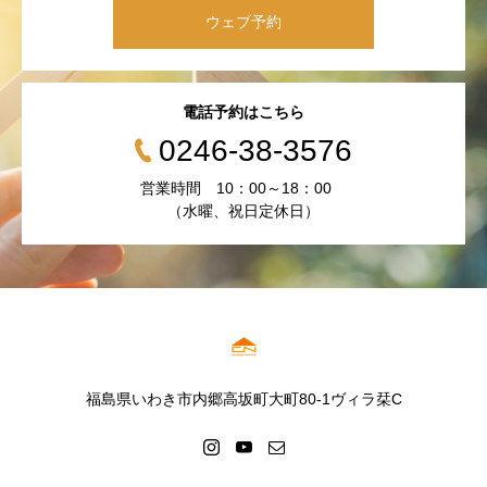
ウェブ予約
電話予約はこちら
0246-38-3576
営業時間 10：00～18：00
（水曜、祝日定休日）
福島県いわき市内郷高坂町大町80-1ヴィラ栞C