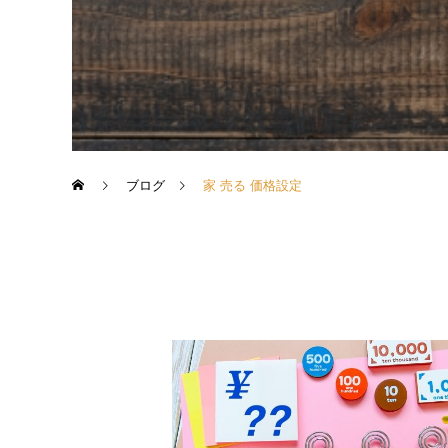
ブログ
家 売る 価格設定