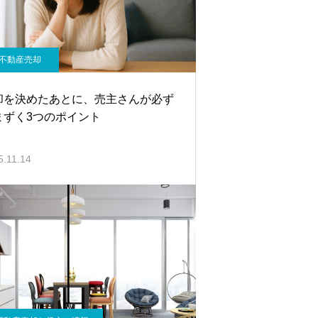
不動産売却
却を決めたあとに、売主さんが必ず
まずく3つのポイント
5.11.14