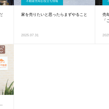
不動産売却お役立ち情報
だ
家を売りたいと思ったらまずやること
売
「
2025.07.31
202
…