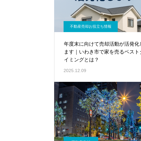
不動産売却お役立ち情報
年度末に向けて売却活動が活発化
ます｜いわき市で家を売るベスト
イミングとは？
2025.12.09