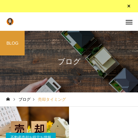
BLOG
ブログ
ブログ
売却タイミング
不動産売却お役立ち情報