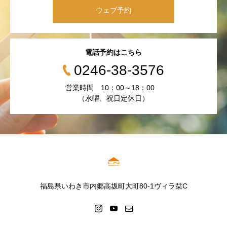
ウェブ予約
電話予約はこちら
0246-38-3576
営業時間 10：00～18：00
（水曜、祝日定休日）
福島県いわき市内郷高坂町大町80-1ヴィラ栞C