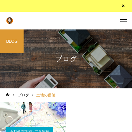
BLOG
ブログ
ブログ
土地の価値
不動産売却お役立ち情報