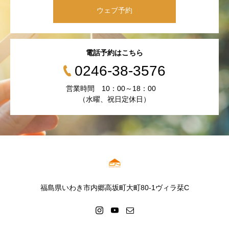
ウェブ予約
電話予約はこちら
0246-38-3576
営業時間 10：00～18：00
（水曜、祝日定休日）
福島県いわき市内郷高坂町大町80-1ヴィラ栞C