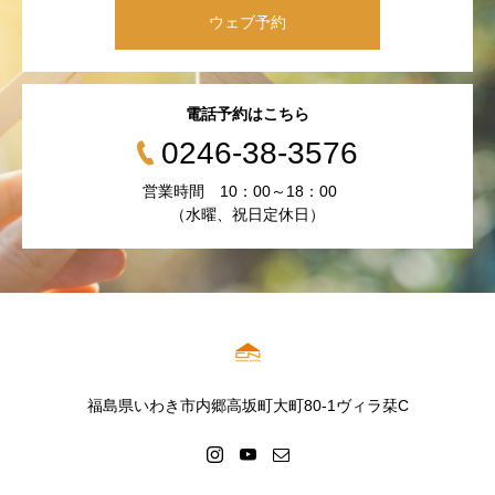
ウェブ予約
電話予約はこちら
0246-38-3576
営業時間 10：00～18：00
（水曜、祝日定休日）
福島県いわき市内郷高坂町大町80-1ヴィラ栞C