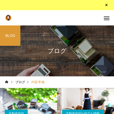
BLOG
ブログ
ブログ
内覧準備
不動産売却
不動産売却お役立ち情報