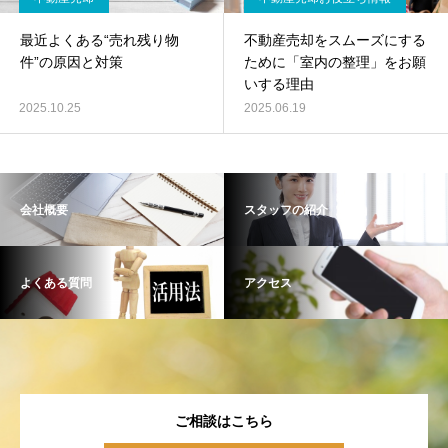
最近よくある“売れ残り物
不動産売却をスムーズにする
件”の原因と対策
ために「室内の整理」をお願
いする理由
2025.10.25
2025.06.19
会社概要
スタッフの紹介
よくある質問
アクセス
ご相談はこちら