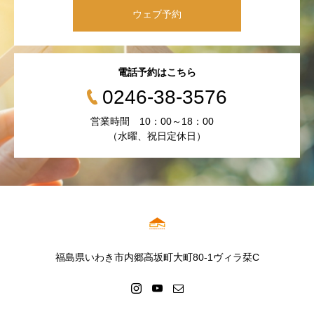
ウェブ予約
電話予約はこちら
0246-38-3576
営業時間 10：00～18：00
（水曜、祝日定休日）
福島県いわき市内郷高坂町大町80-1ヴィラ栞C