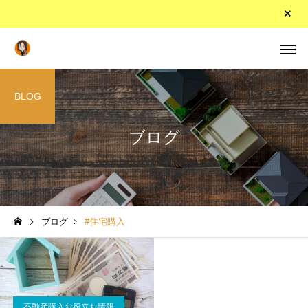
BLOG
ブログ
ブログ
#住宅購入
不動産購入お役立ち情報