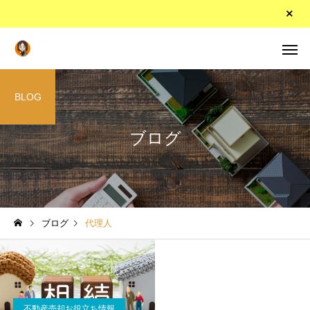
BLOG
ブログ
ブログ
代理人
不動産売却お役立ち情報