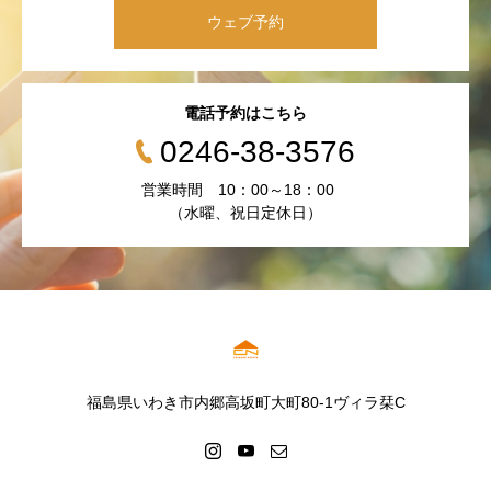
ウェブ予約
電話予約はこちら
0246-38-3576
営業時間 10：00～18：00
（水曜、祝日定休日）
福島県いわき市内郷高坂町大町80-1ヴィラ栞C