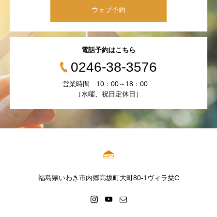
ウェブ予約
電話予約はこちら
0246-38-3576
営業時間 10：00～18：00
（水曜、祝日定休日）
福島県いわき市内郷高坂町大町80-1ヴィラ栞C