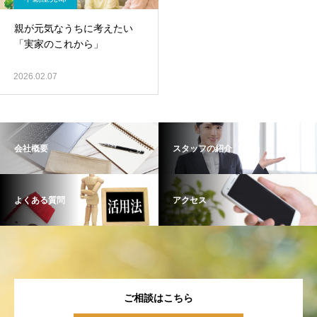
親が元気なうちに考えたい
「実家のこれから」
2026.02.07
会社概要
スタッフの紹介
よくある質問
アクセス
ご相談はこちら