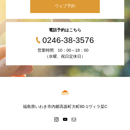
ウェブ予約
電話予約はこちら
0246-38-3576
営業時間 10：00～18：00
（水曜、祝日定休日）
福島県いわき市内郷高坂町大町80-1ヴィラ栞C