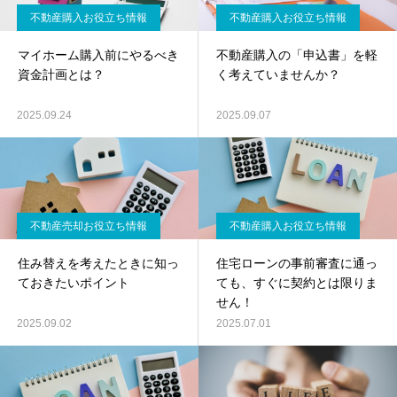
不動産購入お役立ち情報
不動産購入お役立ち情報
マイホーム購入前にやるべき
不動産購入の「申込書」を軽
資金計画とは？
く考えていませんか？
2025.09.24
2025.09.07
不動産売却お役立ち情報
不動産購入お役立ち情報
住み替えを考えたときに知っ
住宅ローンの事前審査に通っ
ておきたいポイント
ても、すぐに契約とは限りま
せん！
2025.09.02
2025.07.01