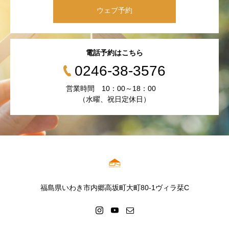
ウェブ予約
電話予約はこちら
0246-38-3576
営業時間 10：00～18：00
（水曜、祝日定休日）
福島県いわき市内郷高坂町大町80-1ヴィラ栞C