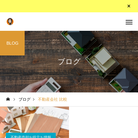
BLOG
ブログ
ブログ
不動産会社 比較
不動産売却お役立ち情報