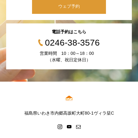
ウェブ予約
電話予約はこちら
0246-38-3576
営業時間 10：00～18：00
（水曜、祝日定休日）
福島県いわき市内郷高坂町大町80-1ヴィラ栞C