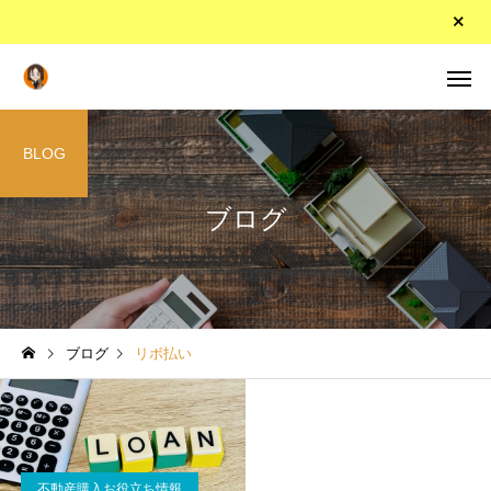
BLOG
ブログ
ブログ
リボ払い
不動産購入お役立ち情報