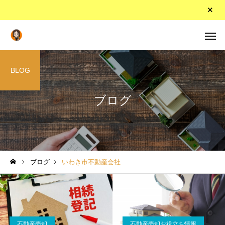
BLOG
ブログ
ブログ
いわき市不動産会社
不動産売却
不動産売却お役立ち情報