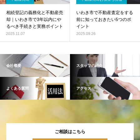
相続登記の義務化と不動産売
いわき市で不動産査定をする
却｜いわき市で3年以内にや
前に知っておきたい5つのポ
るべき手続きと実務ポイント
イント
2025.11.07
2025.09.26
会社概要
スタッフの紹介
よくある質問
アクセス
ご相談はこちら