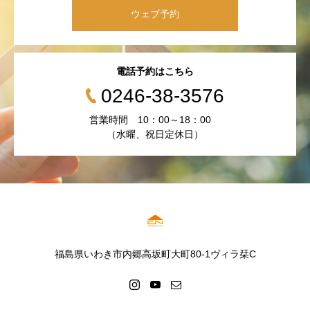
ウェブ予約
電話予約はこちら
0246-38-3576
営業時間 10：00～18：00
（水曜、祝日定休日）
福島県いわき市内郷高坂町大町80-1ヴィラ栞C