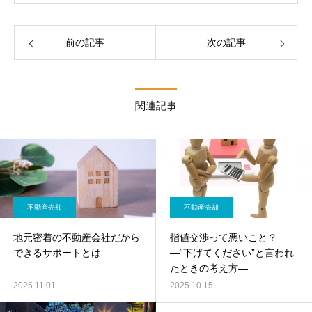
前の記事
次の記事
関連記事
不動産売却
不動産売却
地元密着の不動産会社だから
指値交渉って悪いこと？
できるサポートとは
―“下げてください”と言われ
たときの考え方―
2025.11.01
2025.10.15