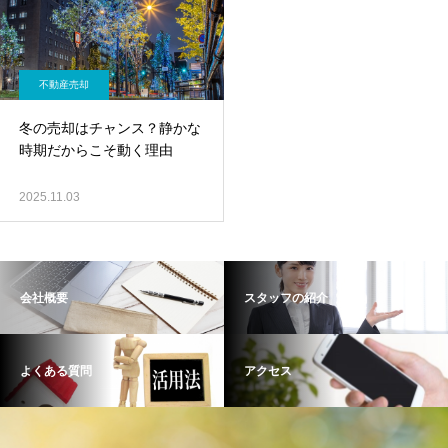
不動産売却
冬の売却はチャンス？静かな
時期だからこそ動く理由
2025.11.03
会社概要
スタッフの紹介
よくある質問
アクセス