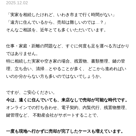
2025.12.02
「実家を相続したけれど、いわき市まで行く時間がない」
「遠方に住んでいるから、売却は難しいのでは…？」
そんなご相談を、近年とても多くいただいています。
仕事・家庭・距離の問題など、すぐに何度も足を運べる方ばかり
ではありません。
特に相続した実家や空き家の場合、残置物、書類整理、鍵の管
理、立ち合い、清掃…とやることが多く、 どこから進めればい
いのか分からない方も多いのではないでしょうか。
ですが、ご安心ください。
今は、遠くに住んでいても、来店なしで売却が可能な時代です。
オンラインでの打ち合わせ、電子契約、内覧代行、残置物整理、
鍵管理など、 不動産会社がサポートすることで、
一度も現地へ行かずに売却が完了したケースも増えています。