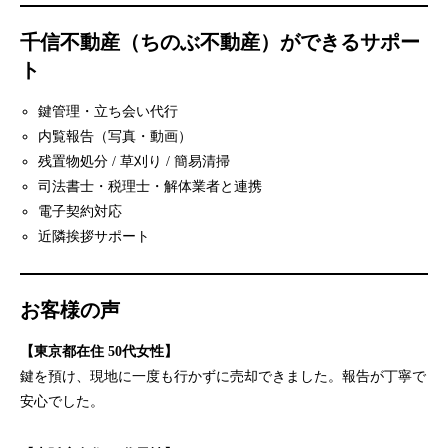
千信不動産（ちのぶ不動産）ができるサポー
ト
鍵管理・立ち会い代行
内覧報告（写真・動画）
残置物処分 / 草刈り / 簡易清掃
司法書士・税理士・解体業者と連携
電子契約対応
近隣挨拶サポート
お客様の声
【東京都在住 50代女性】
鍵を預け、現地に一度も行かずに売却できました。報告が丁寧で
安心でした。