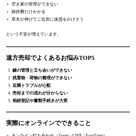
空き家の管理ができない
維持費だけかかる
草木が伸びてご近所に迷惑をかけそう
という不安が増えています。
遠方売却でよくあるお悩みTOP5
鍵の管理と立ち会いができない
残置物・荷物の整理ができない
近隣トラブルが心配
売却までの流れが分からない
相続登記や書類手続きが大変
実際にオンラインでできること
オンライン打ち合わせ（Zoom / LINE / FaceTime）