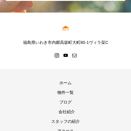
福島県いわき市内郷高坂町大町80-1ヴィラ栞C
ホーム
物件一覧
ブログ
会社紹介
スタッフの紹介