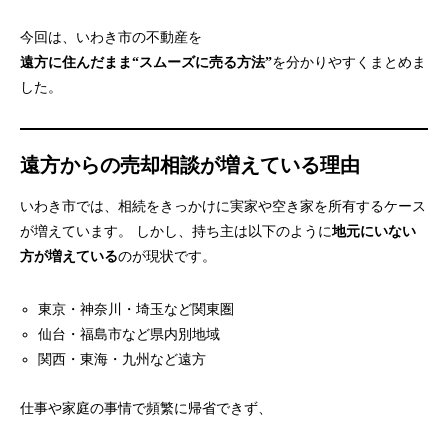
今回は、いわき市の不動産を
遠方に住んだまま“スムーズに売る方法”
を分かりやすくまとめま
した。
遠方からの売却相談が増えている理由
いわき市では、相続をきっかけに実家や空き家を所有するケース
が増えています。 しかし、持ち主は以下のように
地元にいない
方が増えている
のが現状です。
東京・神奈川・埼玉など関東圏
仙台・福島市など県内別地域
関西・東海・九州など遠方
仕事や家庭の事情で頻繁に帰省できず、