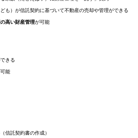
子ども）が信託契約に基づいて不動産の売却や管理ができる
度の高い財産管理
が可能
ができる
が可能
要（信託契約書の作成）