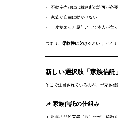
不動産売却には裁判所の許可が必
家族が自由に動かせない
一度始めると原則として本人が亡
つまり、
柔軟性に欠ける
というデメリ
新しい選択肢「家族信託
そこで注目されているのが、**家族信
📌 家族信託の仕組み
財産の**所有者（親）**が、信