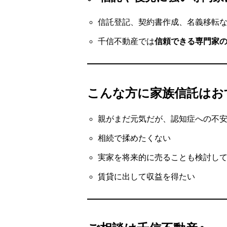
信託登記、契約書作成、名義移転
千信不動産では
信頼できる専門家
こんな方に家族信託はお
親がまだ元気だが、認知症への不
相続で揉めたくない
実家を将来的に売ることも検討し
賃貸に出して収益を得たい