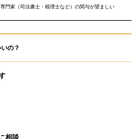
、専門家（司法書士・税理士など）の関与が望ましい
いいの？
す
に相談