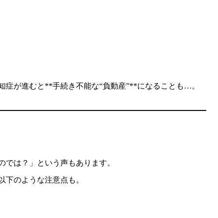
症が進むと**手続き不能な“負動産”**になることも…。
のでは？」という声もあります。
以下のような注意点も。