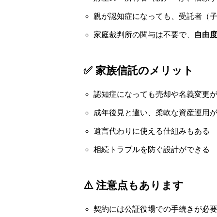
親が認知症になっても、受託者（
家庭裁判所の関与は不要で、
自由
✅ 家族信託のメリット
認知症になっても売却や名義変更
成年後見と違い、柔軟な資産運用
遺言代わりに使える仕組みもある
相続トラブルを防ぐ設計ができる
⚠️ 注意点もあります
契約には公証役場での手続きが必