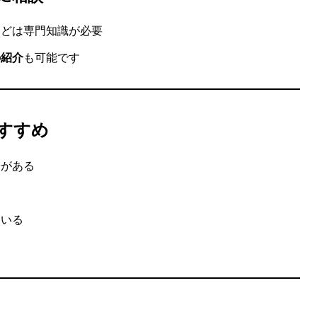
などは専門知識が必要
の紹介
も可能です
すすめ
安がある
ている