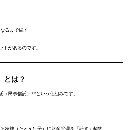
要
くなるまで続く
ットがあるのです。
」とは？
託（民事信託）**という仕組みです。
頼する家族（たとえば子）に財産管理を「託す」契約