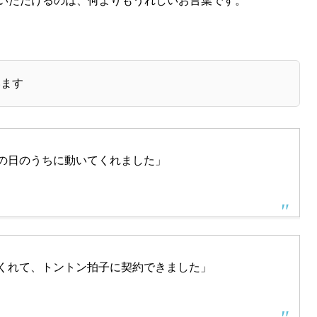
いただけるのは、何よりもうれしいお言葉です。
います
の日のうちに動いてくれました」
くれて、トントン拍子に契約できました」