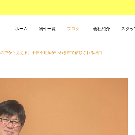
ホーム
物件一覧
ブログ
会社紹介
スタッ
様の声から見える】千信不動産がいわき市で信頼される理由