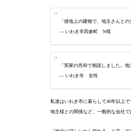
「借地上の建物で、地主さんとの
— いわき市四倉町 N様
「実家の売却で相談しました。地
— いわき市 女性
私達はいわき市に暮らして40年以上
地主様との関係など、一般的な会社で