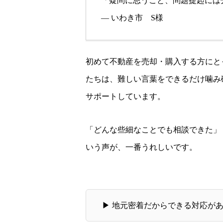
「疑問に思うこと、問題提起には
— いわき市 S様
初めて不動産を売却・購入する方にと
たちは、難しい言葉をできるだけ噛み
サポートしています。
「どんな些細なことでも相談できた」
いう声が、一番うれしいです。
▶ 地元密着だからできる対応が