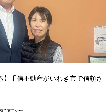
る】千信不動産がいわき市で信頼さ
間千夏子です。