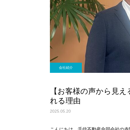
会社紹介
【お客様の声から見え
れる理由
2025.05.20
こんにちは。千信不動産合同会社の赤