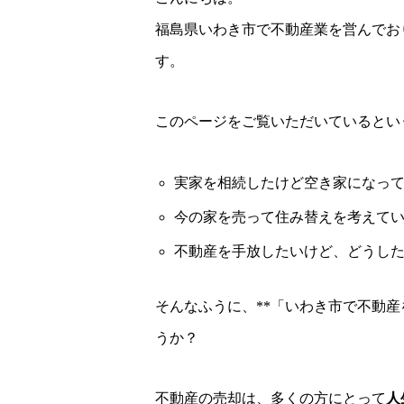
福島県いわき市で不動産業を営んでお
す。
このページをご覧いただいているとい
実家を相続したけど空き家になっ
今の家を売って住み替えを考えて
不動産を手放したいけど、どうし
そんなふうに、**「いわき市で不動産
うか？
不動産の売却は、多くの方にとって
人