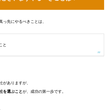
真っ先にやるべきことは、
こと
社がありますが、
社を選ぶこと
が、成功の第一歩です。
、