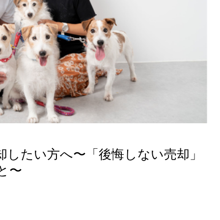
却したい方へ〜「後悔しない売却」
と〜