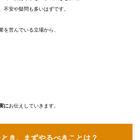
、不安や疑問も多いはずです。
業を営んでいる立場から、
実に
お伝えしていきます。
ったとき、まずやるべきことは？