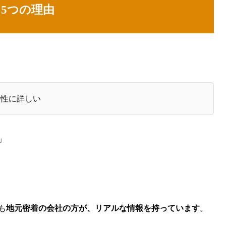
る5つの理由
特性に詳しい
」
も
地元密着の会社の方が、リアルな情報を持っています
。