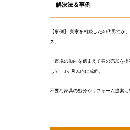
解決法＆事例
【事例】 実家を相続した40代男性
ス。
→市場の動向を踏まえて春の売却を提
して、3ヶ月以内に成約。
不要な家具の処分やリフォーム提案も