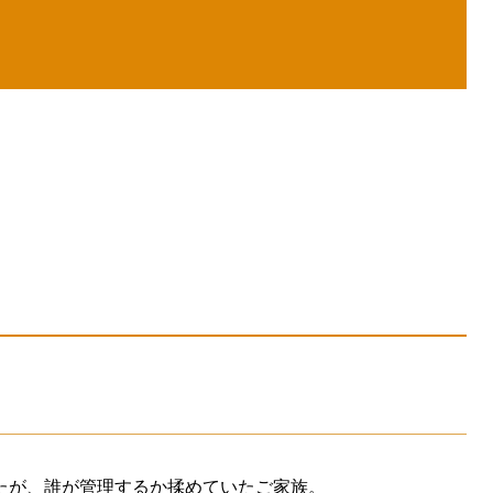
したが、誰が管理するか揉めていたご家族。