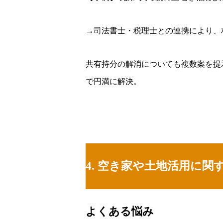
→司法書士・税理士との連携により、
共有持分の解消についても複数案を提
で円満に解決。
4. 空き家や土地活用に関
よくある悩み