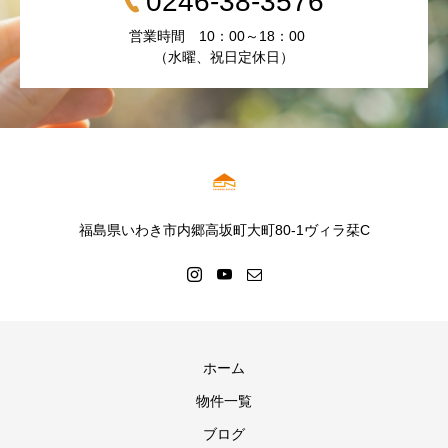
0246-38-3576
営業時間 10：00～18：00
（水曜、祝日定休日）
福島県いわき市内郷高坂町大町80-1ヴィラ栞C
ホーム
物件一覧
ブログ