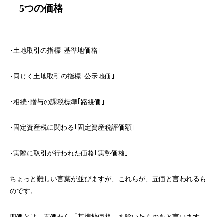
5つの価格
･土地取引の指標｢基準地価格｣
･同じく土地取引の指標｢公示地価｣
･相続･贈与の課税標準｢路線価｣
･固定資産税に関わる｢固定資産税評価額｣
･実際に取引が行われた価格｢実勢価格｣
ちょっと難しい言葉が並びますが、これらが、五価と言われるも
のです。
四価とは、五価から「基準地価格」を除いたものをと言います。