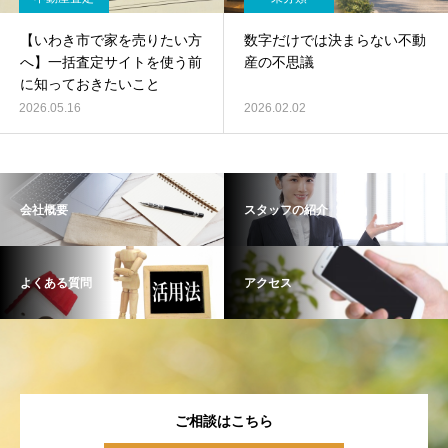
【いわき市で家を売りたい方
数字だけでは決まらない不動
へ】一括査定サイトを使う前
産の不思議
に知っておきたいこと
2026.05.16
2026.02.02
会社概要
スタッフの紹介
よくある質問
アクセス
ご相談はこちら