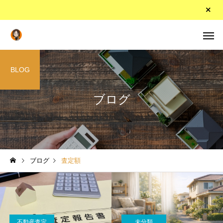
BLOG
ブログ
ブログ
査定額
不動産査定
未分類