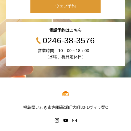
ウェブ予約
電話予約はこちら
0246-38-3576
営業時間 10：00～18：00
（水曜、祝日定休日）
福島県いわき市内郷高坂町大町80-1ヴィラ栞C