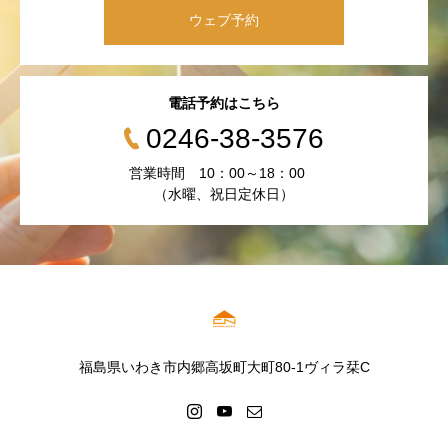
ウェブ予約
電話予約はこちら
0246-38-3576
営業時間 10：00～18：00
（水曜、祝日定休日）
福島県いわき市内郷高坂町大町80-1ヴィラ栞C