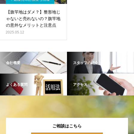
【旗竿地はダメ？】整形地じ
ゃないと売れないの？旗竿地
の意外なメリットと注意点
2025.05.12
会社概要
スタッフの紹介
よくある質問
アクセス
ご相談はこちら