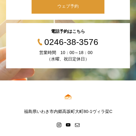
ウェブ予約
電話予約はこちら
0246-38-3576
営業時間 10：00～18：00
（水曜、祝日定休日）
福島県いわき市内郷高坂町大町80-1ヴィラ栞C