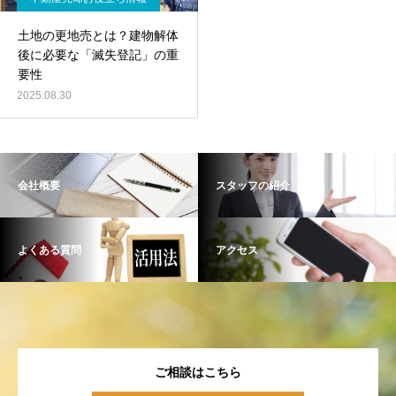
土地の更地売とは？建物解体
後に必要な「滅失登記」の重
要性
2025.08.30
会社概要
スタッフの紹介
よくある質問
アクセス
ご相談はこちら