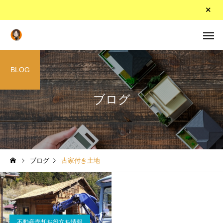
BLOG
ブログ
ブログ
古家付き土地
不動産売却お役立ち情報