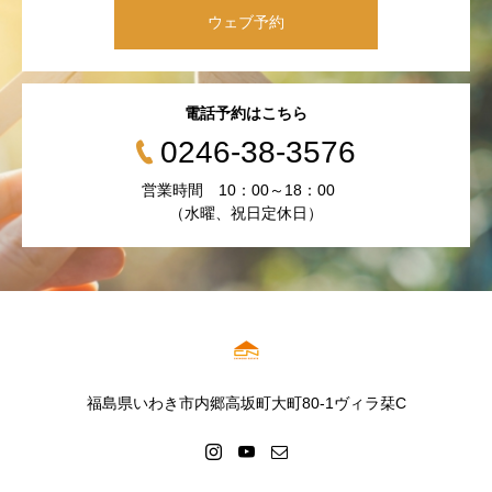
ウェブ予約
電話予約はこちら
0246-38-3576
営業時間 10：00～18：00
（水曜、祝日定休日）
福島県いわき市内郷高坂町大町80-1ヴィラ栞C