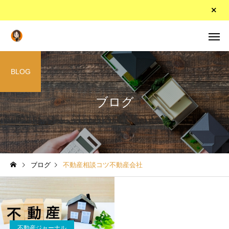
BLOG
ブログ
ブログ
不動産相談コツ不動産会社
不動産ジャーナル