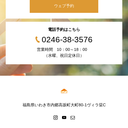
ウェブ予約
電話予約はこちら
0246-38-3576
営業時間 10：00～18：00
（水曜、祝日定休日）
福島県いわき市内郷高坂町大町80-1ヴィラ栞C