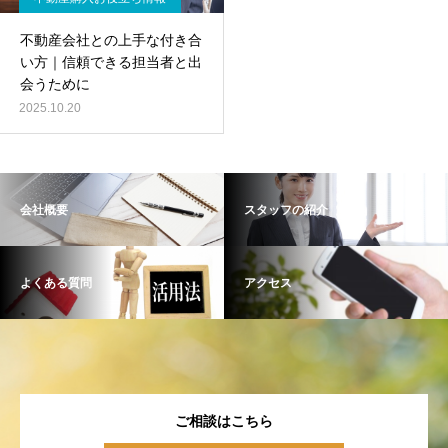
不動産会社との上手な付き合
い方｜信頼できる担当者と出
会うために
2025.10.20
会社概要
スタッフの紹介
よくある質問
アクセス
ご相談はこちら